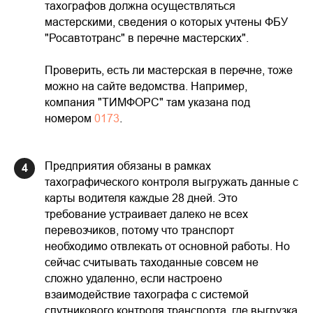
тахографов должна осуществляться
мастерскими, сведения о которых учтены ФБУ
"Росавтотранс" в перечне мастерских".
Проверить, есть ли мастерская в перечне, тоже
можно на сайте ведомства. Например,
компания "ТИМФОРС" там указана под
номером
0173
.
Предприятия обязаны в рамках
4
тахографического контроля выгружать данные с
карты водителя каждые 28 дней. Это
требование устраивает далеко не всех
перевозчиков, потому что транспорт
необходимо отвлекать от основной работы. Но
сейчас считывать таходанные совсем не
сложно удаленно, если настроено
взаимодействие тахографа с системой
спутникового контроля транспорта, где выгрузка