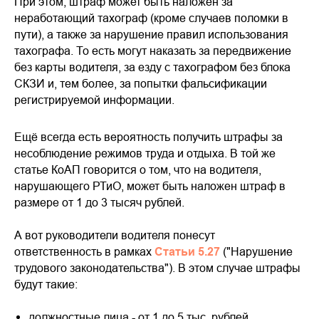
При этом, штраф может быть наложен за
неработающий тахограф (кроме случаев поломки в
пути), а также за нарушение правил использования
тахографа. То есть могут наказать за передвижение
без карты водителя, за езду с тахографом без блока
СКЗИ и, тем более, за попытки фальсификации
регистрируемой информации.
Ещё всегда есть вероятность получить штрафы за
несоблюдение режимов труда и отдыха. В той же
статье КоАП говорится о том, что на водителя,
нарушающего РТиО, может быть наложен штраф в
размере от 1 до 3 тысяч рублей.
А вот руководители водителя понесут
ответственность в рамках
Статьи 5.27
("Нарушение
трудового законодательства"). В этом случае штрафы
будут такие:
должностные лица - от 1 до 5 тыс. рублей