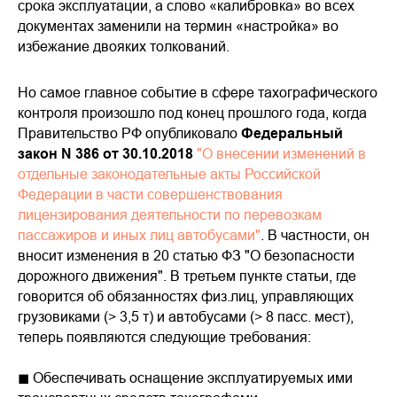
срока эксплуатации, а слово «калибровка» во всех
документах заменили на термин «настройка» во
избежание двояких толкований.
Но самое главное событие в сфере тахографического
контроля произошло под конец прошлого года, когда
Правительство РФ опубликовало
Федеральный
закон N 386 от 30.10.2018
"О внесении изменений в
отдельные законодательные акты Российской
Федерации в части совершенствования
лицензирования деятельности по перевозкам
пассажиров и иных лиц автобусами"
. В частности, он
вносит изменения в 20 статью ФЗ "О безопасности
дорожного движения". В третьем пункте статьи, где
говорится об обязанностях физ.лиц, управляющих
грузовиками (> 3,5 т) и автобусами (> 8 пасс. мест),
теперь появляются следующие требования:
◼ Обеспечивать оснащение эксплуатируемых ими