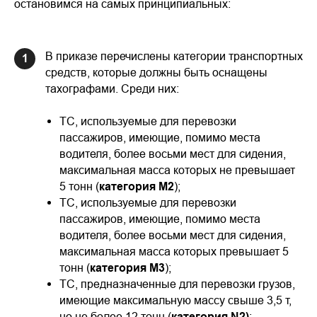
остановимся на самых принципиальных:
В приказе перечислены категории транспортных
1
средств, которые должны быть оснащены
тахографами. Среди них:
ТС, используемые для перевозки
пассажиров, имеющие, помимо места
водителя, более восьми мест для сидения,
максимальная масса которых не превышает
5 тонн (
категория М2
);
ТС, используемые для перевозки
пассажиров, имеющие, помимо места
водителя, более восьми мест для сидения,
максимальная масса которых превышает 5
тонн (
категория М3
);
ТС, предназначенные для перевозки грузов,
имеющие максимальную массу свыше 3,5 т,
но не более 12 тонн (
категория N2)
;