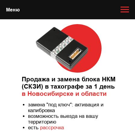
Меню
Продажа и замена блока НКМ
(СКЗИ) в тахографе за 1 день
в Новосибирске и области
замена "под ключ": активация и
калибровка
возможность выезда на вашу
территорию
есть
рассрочка