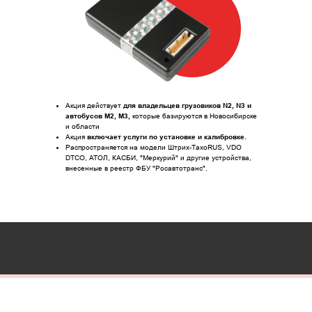
Акция действует
для владельцев грузовиков N2, N3 и
автобусов M2, M3,
которые базируются в Новосибирске
и области
Акция
включает услуги по установке и калибровке.
Распространяется на модели Штрих-ТахоRUS, VDO
DTCO, АТОЛ, КАСБИ, "Меркурий" и другие устройства,
внесенные в реестр ФБУ "Росавтотранс".