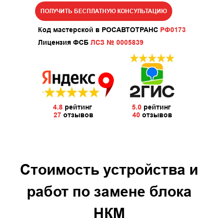
ПОЛУЧИТЬ БЕСПЛАТНУЮ КОНСУЛЬТАЦИЮ
Код мастерской в РОСАВТОТРАНС
РФ0173
Лицензия ФСБ
ЛСЗ № 0005839
4.8
рейтинг
5.0
рейтинг
27
отзывов
40
отзывов
Стоимость устройства и
работ по замене блока
НКМ