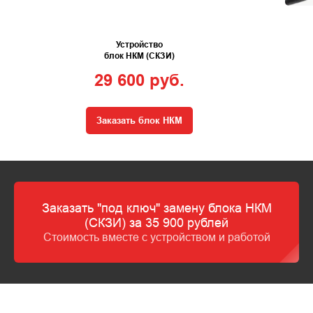
Устройство
блок НКМ (СКЗИ)
29 600 руб.
Заказать блок НКМ
Заказать "под ключ" замену блока НКМ
(СКЗИ) за 35 900 рублей
Стоимость вместе с устройством и работой