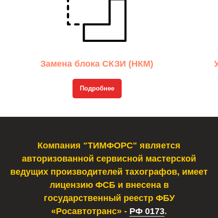
Замена блока СКЗИ (НКМ)
Подробнее
Компания "ТИМФОРС" является
авторизованной сервисной мастерской
ведущих производителей тахографов, имеет
лицензию ФСБ и внесена в
государственный реестр ФБУ
«Росавтотранс» -
РФ 0173
.