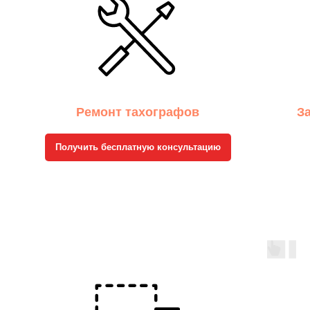
Ремонт тахографов
З
Получить бесплатную консультацию