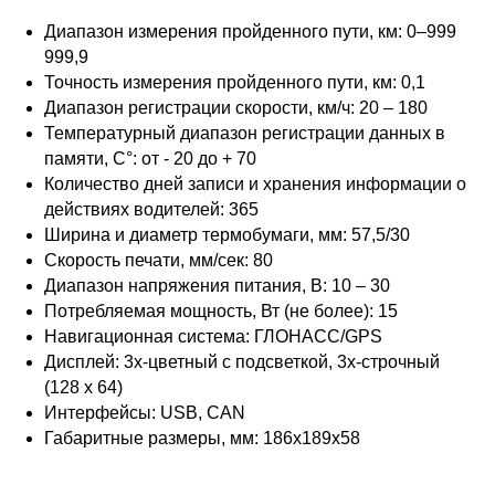
Диапазон измерения пройденного пути, км: 0–999
999,9
Точность измерения пройденного пути, км: 0,1
Диапазон регистрации скорости, км/ч: 20 – 180
Температурный диапазон регистрации данных в
памяти, С°: от - 20 до + 70
Количество дней записи и хранения информации о
действиях водителей: 365
Ширина и диаметр термобумаги, мм: 57,5/30
Скорость печати, мм/сек: 80
Диапазон напряжения питания, В: 10 – 30
Потребляемая мощность, Вт (не более): 15
Навигационная система: ГЛОНАСС/GPS
Дисплей: 3х-цветный c подсветкой, 3х-строчный
(128 х 64)
Интерфейсы: USB, CAN
Габаритные размеры, мм: 186x189x58