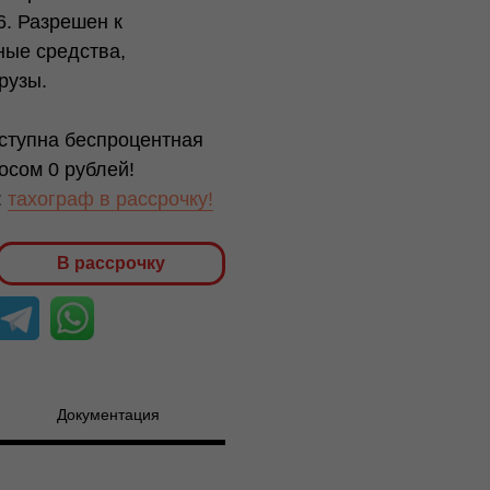
. Разрешен к
ные средства,
рузы.
ступна беспроцентная
осом 0 рублей!
:
тахограф в рассрочку!
В рассрочку
Документация