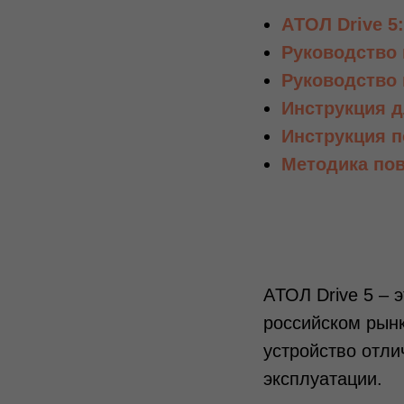
AТОЛ Drive 5
Руководство 
Руководство 
Инструкция д
Инструкция п
Методика пов
AТОЛ Drive 5 – 
российском рынк
устройство отли
эксплуатации.