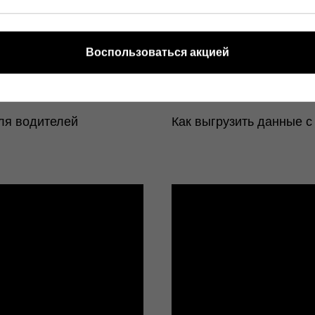
Воспользоваться акцией
ля водителей
Как выгрузить данные с