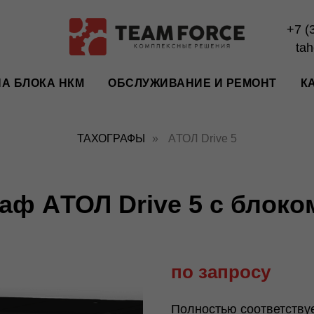
+7 (
ta
А БЛОКА НКМ
ОБСЛУЖИВАНИЕ И РЕМОНТ
К
ТАХОГРАФЫ
»
AТОЛ Drive 5
аф AТОЛ Drive 5 с блок
по запросу
Полностью соответству