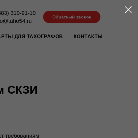
383) 310-91-10
Обратный звонок
ho@taho54.ru
АРТЫ ДЛЯ ТАХОГРАФОВ
КОНТАКТЫ
ом СКЗИ
ет требованиям