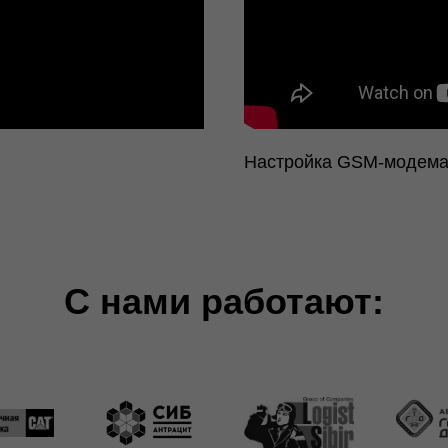
Настройка GSM-модем
С нами работают: