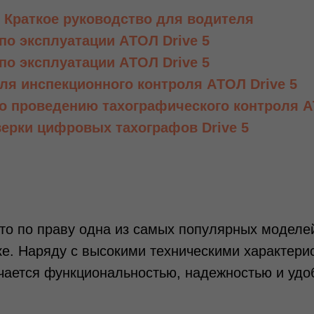
: Краткое руководство для водителя
по эксплуатации AТОЛ Drive 5
по эксплуатации AТОЛ Drive 5
ля инспекционного контроля AТОЛ Drive 5
о проведению тахографического контроля A
ерки цифровых тахографов Drive 5
это по праву одна из самых популярных моделе
е. Наряду с высокими техническими характерис
чается функциональностью, надежностью и удо