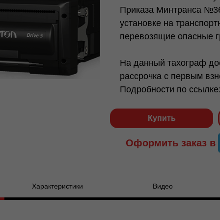
Приказа Минтранса №36
установке на транспорт
перевозящие опасные г
На данный тахограф до
рассрочка с первым взн
Подробности по ссылке
Купить
Оформить заказ в
Характеристики
Видео